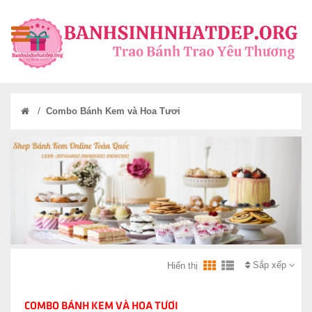
/
Combo Bánh Kem và Hoa Tươi
Sắp xếp
Hiển thị
COMBO BÁNH KEM VÀ HOA TƯƠI