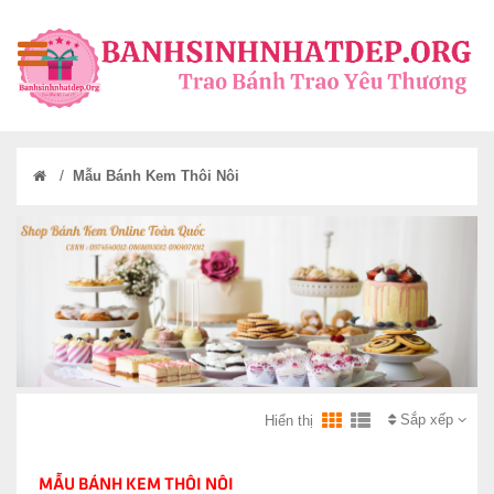
/
Mẫu Bánh Kem Thôi Nôi
Sắp xếp
Hiển thị
MẪU BÁNH KEM THÔI NÔI