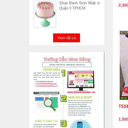
Shop Bánh Sinh Nhật ở
2,30
Quận 3 TPHCM
Xem tất cả
TS3
1,50