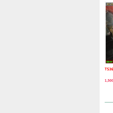
TS3
1,50