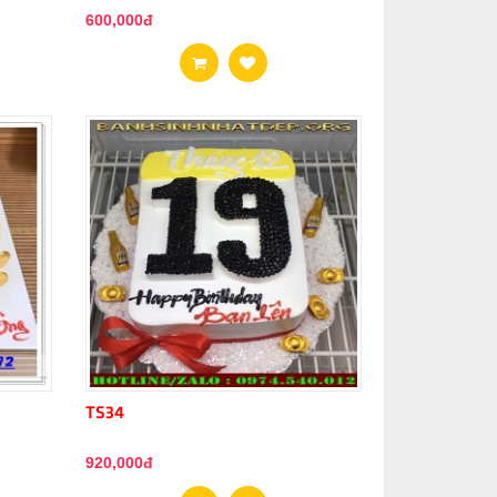
600,000đ
TS34
920,000đ