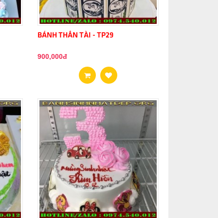
BÁNH THẦN TÀI - TP29
900,000đ