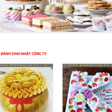
 BÁNH SINH NHẬT CÔNG TY