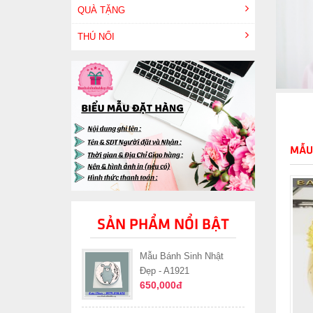
QUÀ TẶNG
THÚ NỔI
MẪU
SẢN PHẨM NỔI BẬT
Mẫu Bánh Sinh Nhật
Đẹp - A1921
650,000đ