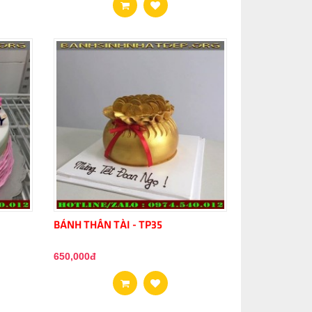
BÁNH THẦN TÀI - TP35
650,000đ