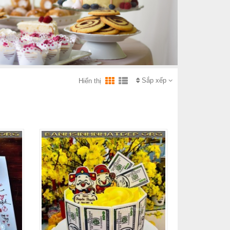
Sắp xếp
Hiển thị