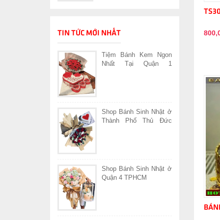
TS3
800,
TIN TỨC MỚI NHẤT
Tiệm Bánh Kem Ngon
Nhất Tại Quận 1
TPHCM
Shop Bánh Sinh Nhật ở
Thành Phố Thủ Đức
TPHCM
Shop Bánh Sinh Nhật ở
Quận 4 TPHCM
BÁNH