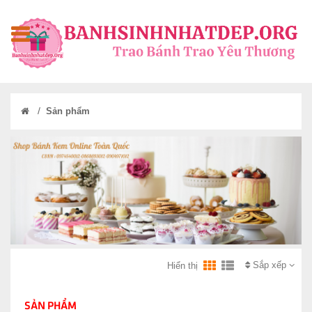
/
Sản phẩm
Sắp xếp
Hiển thị
SẢN PHẨM