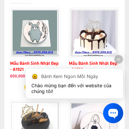
Mẫu Bánh Sinh Nhật Đẹp
Mẫu Bánh Sinh Nhật Đẹp
- A1921
- A1920
Bánh Kem Ngon Mỗi Ngày
650,000đ
600,000đ
Chào mừng bạn đến với website của 
chúng tôi!