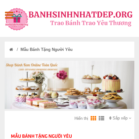
/
Mẫu Bánh Tặng Người Yêu
Sắp xếp
Hiển thị
MẪU BÁNH TẶNG NGƯỜI YÊU